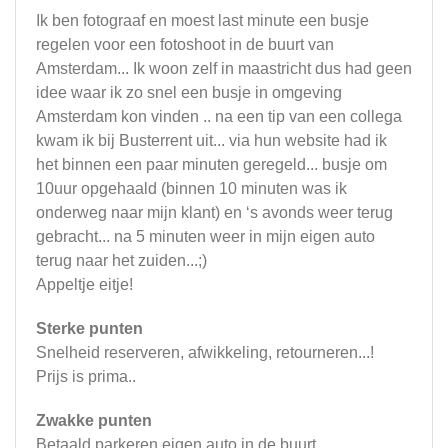
Ik ben fotograaf en moest last minute een busje
regelen voor een fotoshoot in de buurt van
Amsterdam... Ik woon zelf in maastricht dus had geen
idee waar ik zo snel een busje in omgeving
Amsterdam kon vinden .. na een tip van een collega
kwam ik bij Busterrent uit... via hun website had ik
het binnen een paar minuten geregeld... busje om
10uur opgehaald (binnen 10 minuten was ik
onderweg naar mijn klant) en ‘s avonds weer terug
gebracht... na 5 minuten weer in mijn eigen auto
terug naar het zuiden...;)
Appeltje eitje!
Sterke punten
Snelheid reserveren, afwikkeling, retourneren...!
Prijs is prima..
Zwakke punten
Betaald parkeren eigen auto in de buurt...