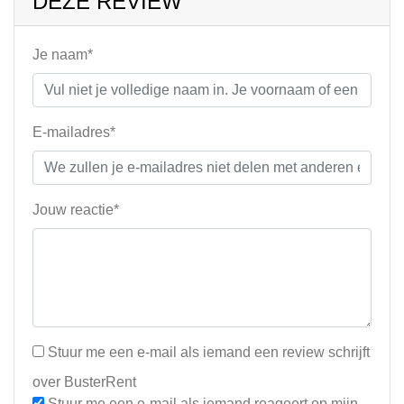
DEZE REVIEW
Je naam*
E-mailadres*
Jouw reactie*
Stuur me een e-mail als iemand een review schrijft
over BusterRent
Stuur me een e-mail als iemand reageert op mijn