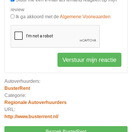
review
Ik ga akkoord met de
Algemene Voorwaarden
Verstuur mijn reactie
Autoverhuurders:
BusterRent
Categorie:
Regionale Autoverhuurders
URL:
http://www.busterrent.nl/
Bezoek BusterRent