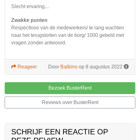
Slecht ervaring…
Zwakke punten
Respectloos van de medewerkers/ te lang wachten
naar het terugstorten van de borg/ 1000 gebeld met
vragen zonder antwoord.
Reageer
Door
Balbino
op 8 augustus 2022
Bezoek BusterRent
Reviews over BusterRent
SCHRIJF EEN REACTIE OP