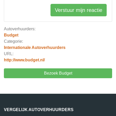
Verstuur mijn reactie
Autoverhuurders:
Budget
Categorie:
Internationale Autoverhuurders
URL:
http://www.budget.nl/
Bezoek Budget
VERGELIJK AUTOVERHUURDERS