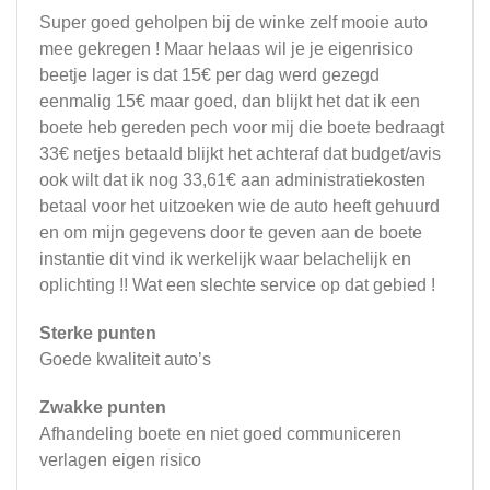
Super goed geholpen bij de winke zelf mooie auto
mee gekregen ! Maar helaas wil je je eigenrisico
beetje lager is dat 15€ per dag werd gezegd
eenmalig 15€ maar goed, dan blijkt het dat ik een
boete heb gereden pech voor mij die boete bedraagt
33€ netjes betaald blijkt het achteraf dat budget/avis
ook wilt dat ik nog 33,61€ aan administratiekosten
betaal voor het uitzoeken wie de auto heeft gehuurd
en om mijn gegevens door te geven aan de boete
instantie dit vind ik werkelijk waar belachelijk en
oplichting !! Wat een slechte service op dat gebied !
Sterke punten
Goede kwaliteit auto’s
Zwakke punten
Afhandeling boete en niet goed communiceren
verlagen eigen risico