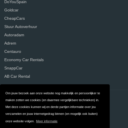
DoYouSpain
Goldcar
CheapCars
Stuur Autoverhuur
Autoradam
Adrem
Centauro
Economy Car Rentals
SnappCar
AB Car Rental
Om jouw bezoek aan onze website nog makkelijk en persoonlijker te
Contact
Privacy
maken zetten we cookies (en daarmee vergelijkbare technieken) in.
Met deze cookies kunnen wij en derde partijen informatie over jou
Algemene
FAQ
verzamelen en jouw internetgedrag binnen (en mogelijk ook buiten)
Voorwaarden
onze website volgen.
Meer informatie