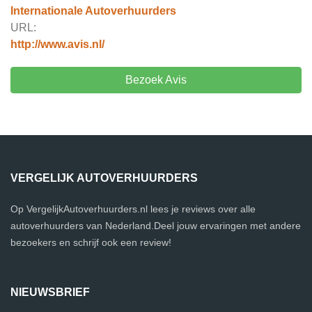
Internationale Autoverhuurders
URL:
http://www.avis.nl/
Bezoek Avis
VERGELIJK AUTOVERHUURDERS
Op VergelijkAutoverhuurders.nl lees je reviews over alle
autoverhuurders van Nederland.Deel jouw ervaringen met andere
bezoekers en schrijf ook een review!
NIEUWSBRIEF