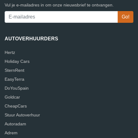
Vul je e-mailadres in om onze nieuwsbrief te ontvangen.
AUTOVERHUURDERS
Hertz
Holiday Cars
SternRent
EasyTerra
DoYouSpain
Goldcar
CheapCars
Stuur Autoverhuur
Autoradam
Adrem