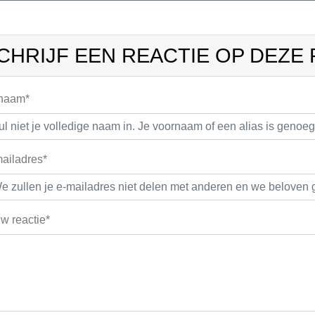
CHRIJF EEN REACTIE OP DEZE
 naam*
ailadres*
w reactie*