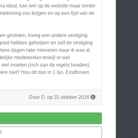
ia ideal, kan wel op de website maar verder
tekening zou krijgen en op een lijst van de
en gesloten, kreeg een andere vestiging
goed hebben geholpen en zelf de vestiging
teee dagen later inleveren maar ik was al
lijke medewerker terwijl er wel
ze wel moeten (zich aan de regels houden),
ere niet? Hou dit dan in 1 lijn. Eindhoven
Door
D.
op 31 oktober 2016
t