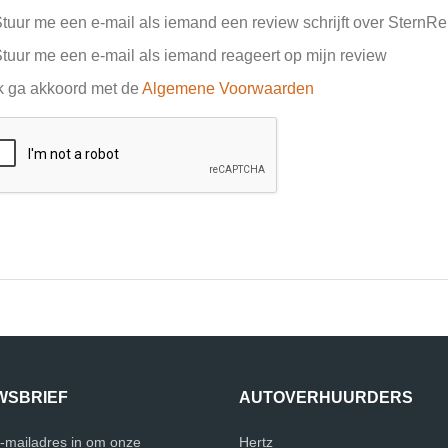
tuur me een e-mail als iemand een review schrijft over SternRe
tuur me een e-mail als iemand reageert op mijn review
k ga akkoord met de
Algemene Voorwaarden
WSBRIEF
AUTOVERHUURDERS
e-mailadres in om onze
Hertz