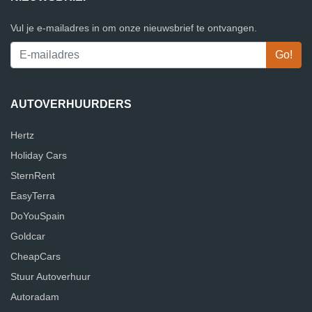
Vul je e-mailadres in om onze nieuwsbrief te ontvangen.
AUTOVERHUURDERS
Hertz
Holiday Cars
SternRent
EasyTerra
DoYouSpain
Goldcar
CheapCars
Stuur Autoverhuur
Autoradam