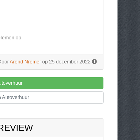
oblemen op.
Door
Arend Nremer
op 25 december 2022
toverhuur
 Autoverhuur
 REVIEW