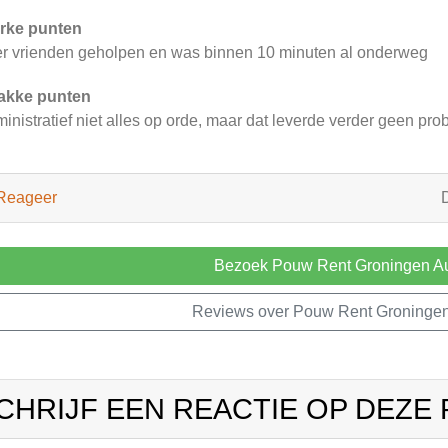
rke punten
r vrienden geholpen en was binnen 10 minuten al onderweg
akke punten
inistratief niet alles op orde, maar dat leverde verder geen pr
Reageer
Bezoek Pouw Rent Groningen Au
Reviews over Pouw Rent Groningen
CHRIJF EEN REACTIE OP DEZE