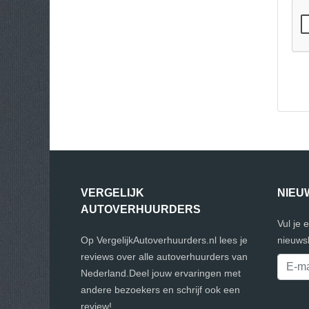
VERGELIJK
NIEU
AUTOVERHUURDERS
Vul je 
Op VergelijkAutoverhuurders.nl lees je
nieuwsb
reviews over alle autoverhuurders van
Nederland.Deel jouw ervaringen met
andere bezoekers en schrijf ook een
review!