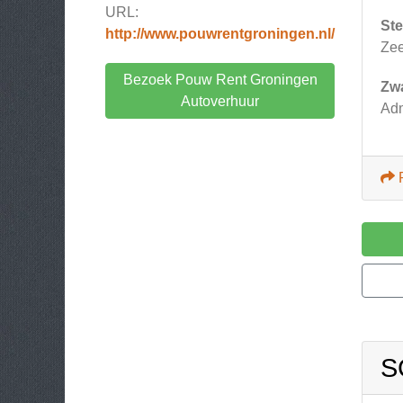
URL:
Ste
http://www.pouwrentgroningen.nl/
Zee
Bezoek Pouw Rent Groningen
Zw
Autoverhuur
Adm
S