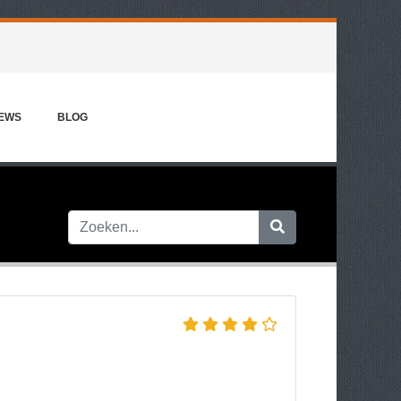
IEWS
BLOG