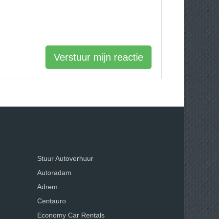
Verstuur mijn reactie
Stuur Autoverhuur
Autoradam
Adrem
Centauro
Economy Car Rentals