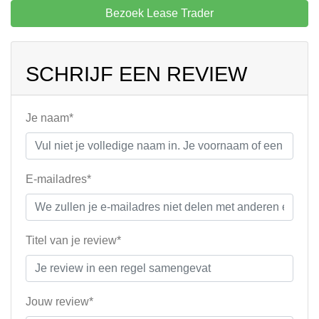
Bezoek Lease Trader
SCHRIJF EEN REVIEW
Je naam*
E-mailadres*
Titel van je review*
Jouw review*