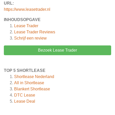
URL:
https://www.leasetrader.nl
INHOUDSOPGAVE
Lease Trader
Lease Trader
Reviews
Schrijf een review
Bezoek Lease Trader
TOP 5 SHORTLEASE
Shortlease Nederland
All in Shortlease
Blankert Shortlease
DTC Lease
Lease Deal