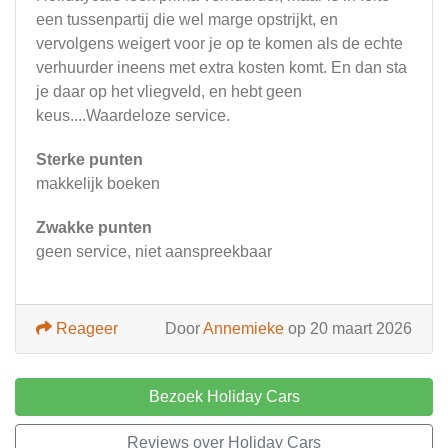
een tussenpartij die wel marge opstrijkt, en
vervolgens weigert voor je op te komen als de echte
verhuurder ineens met extra kosten komt. En dan sta
je daar op het vliegveld, en hebt geen
keus....Waardeloze service.
Sterke punten
makkelijk boeken
Zwakke punten
geen service, niet aanspreekbaar
Reageer
Door
Annemieke
op 20 maart 2026
Bezoek Holiday Cars
Reviews over Holiday Cars