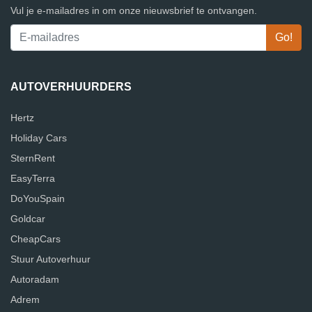
Vul je e-mailadres in om onze nieuwsbrief te ontvangen.
AUTOVERHUURDERS
Hertz
Holiday Cars
SternRent
EasyTerra
DoYouSpain
Goldcar
CheapCars
Stuur Autoverhuur
Autoradam
Adrem