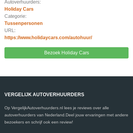
Autoverhuurders:
Holiday Cars
Categorie:
Tussenpersonen
URL:
https://www.holidaycars.com/autohuur/
Bezoek Holiday Cars
VERGELIJK AUTOVERHUURDERS
Op VergelijkAutoverhuurders.nl lees je reviews over alle
autoverhuurders van Nederland.Deel jouw ervaringen met andere
bezoekers en schrijf ook een review!