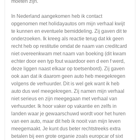
moeten zijn.
In Nederland aangekomen heb ik contact
opgenomen met holidayautos om mijn verhaal kwijt
te kunnen en eventuele bemiddeling. Zij gaven dit te
onderzoeken. Ik kreeg als reactie terug dat kk geen
recht heb op restitutie omdat de naam van creditcard
niet overeenkwam met naam van boeking (dit kwam
echter door een typ fout waardoor een d een f werd,
deze liggen naast elkaar op toetsenbord). Zij gaven
ook aan dat ik daarom geen auto heb meegekregen
volgens de verhuurder. Dit is wel gek want ik heb
auto dus wel meegekregen. Zij namen mijn verhaal
niet serieus en zijn meegegaan met verhaal van
verhuurder. Ik hoor vaker op vakantie en zelfs in
landen waar je gewaarschuwd wordt voor het huren
van een auto, maar dit heb ik nooit van mijn leven
meegemaakt. Je kunt dus beter rechtstreeks extra
betalen bij een grote organie zoals europcar of sixt