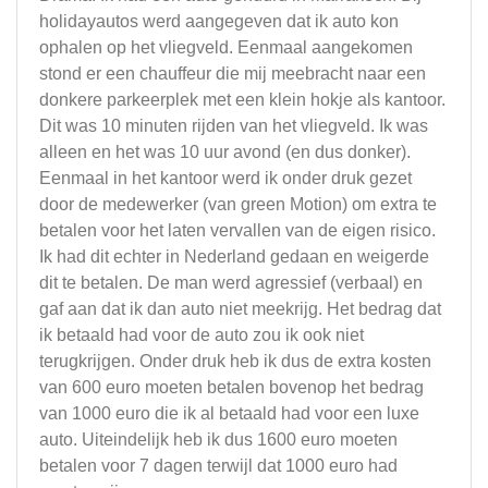
holidayautos werd aangegeven dat ik auto kon
ophalen op het vliegveld. Eenmaal aangekomen
stond er een chauffeur die mij meebracht naar een
donkere parkeerplek met een klein hokje als kantoor.
Dit was 10 minuten rijden van het vliegveld. Ik was
alleen en het was 10 uur avond (en dus donker).
Eenmaal in het kantoor werd ik onder druk gezet
door de medewerker (van green Motion) om extra te
betalen voor het laten vervallen van de eigen risico.
Ik had dit echter in Nederland gedaan en weigerde
dit te betalen. De man werd agressief (verbaal) en
gaf aan dat ik dan auto niet meekrijg. Het bedrag dat
ik betaald had voor de auto zou ik ook niet
terugkrijgen. Onder druk heb ik dus de extra kosten
van 600 euro moeten betalen bovenop het bedrag
van 1000 euro die ik al betaald had voor een luxe
auto. Uiteindelijk heb ik dus 1600 euro moeten
betalen voor 7 dagen terwijl dat 1000 euro had