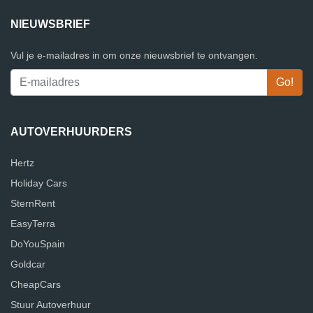
NIEUWSBRIEF
Vul je e-mailadres in om onze nieuwsbrief te ontvangen.
AUTOVERHUURDERS
Hertz
Holiday Cars
SternRent
EasyTerra
DoYouSpain
Goldcar
CheapCars
Stuur Autoverhuur