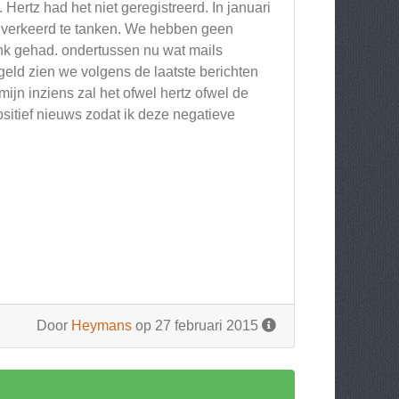
n. Hertz had het niet geregistreerd. In januari
 verkeerd te tanken. We hebben geen
nk gehad. ondertussen nu wat mails
geld zien we volgens de laatste berichten
mijn inziens zal het ofwel hertz ofwel de
ositief nieuws zodat ik deze negatieve
Door
Heymans
op 27 februari 2015