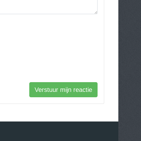
Verstuur mijn reactie