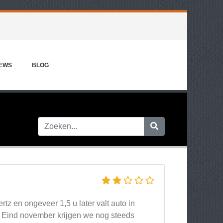
IEWS
BLOG
tz en ongeveer 1,5 u later valt auto in
 Eind november krijgen we nog steeds