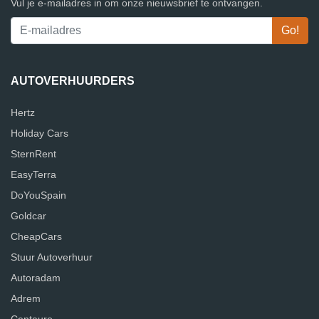
Vul je e-mailadres in om onze nieuwsbrief te ontvangen.
AUTOVERHUURDERS
Hertz
Holiday Cars
SternRent
EasyTerra
DoYouSpain
Goldcar
CheapCars
Stuur Autoverhuur
Autoradam
Adrem