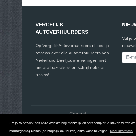
VERGELIJK
NIEU
AUTOVERHUURDERS
Vul je 
Op VergelijkAutoverhuurders.nl lees je
nieuwsb
reviews over alle autoverhuurders van
Nederland.Deel jouw ervaringen met
andere bezoekers en schrijf ook een
review!
Contact
Om jouw bezoek aan onze website nog makkelijk en persoonlijker te maken zetten we c
Copyr
internetgedrag binnen (en mogelijk ook buiten) onze website volgen.
Meer informatie