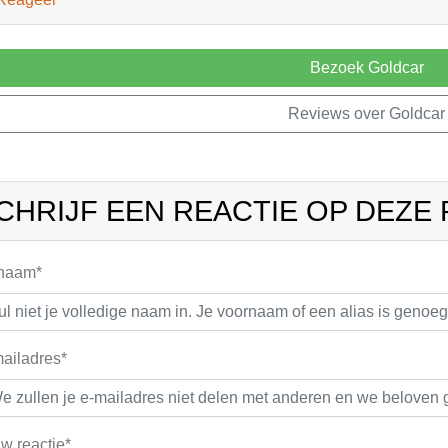
Bezoek Goldcar
Reviews over Goldcar
CHRIJF EEN REACTIE OP DEZE
 naam*
ailadres*
w reactie*