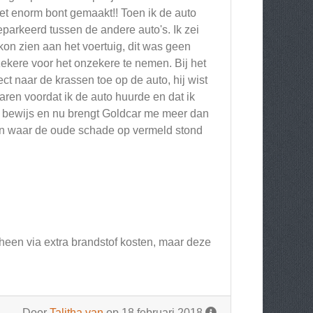
et enorm bont gemaakt!! Toen ik de auto
parkeerd tussen de andere auto's. Ik zei
on zien aan het voertuig, dit was geen
ekere voor het onzekere te nemen. Bij het
ct naar de krassen toe op de auto, hij wist
ren voordat ik de auto huurde en dat ik
n bewijs en nu brengt Goldcar me meer dan
ren waar de oude schade op vermeld stond
heen via extra brandstof kosten, maar deze
Door
Talitha van
op 18 februari 2018