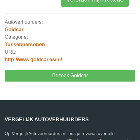
Autoverhuurders:
Goldcar
Categorie:
Tussenpersonen
URL:
http://www.goldcar.es/nl/
Bezoek Goldcar
VERGELIJK AUTOVERHUURDERS
Op VergelijkAutoverhuurders.nl lees je reviews over alle