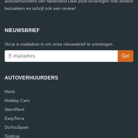
autoverhuurders van Nederland.Deel jouw ervaringen met andere
bezoekers en schrijf ook een review!
NIEUWSBRIEF
Vul je e-mailadres in om onze nieuwsbrief te ontvangen.
AUTOVERHUURDERS
Hertz
Holiday Cars
SternRent
EasyTerra
DoYouSpain
Goldcar