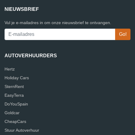
NIEUWSBRIEF
Vul je e-mailadres in om onze nieuwsbrief te ontvangen.
AUTOVERHUURDERS
Hertz
Holiday Cars
SternRent
EasyTerra
DoYouSpain
Goldcar
CheapCars
Stuur Autoverhuur