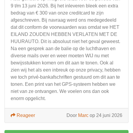
9 t/m 13 juni 2026. Bij het inleveren bleek een extra
bedrag van € 300 van onze creditcard te zijn
afgeschreven. Bij navraag werd ons medegedeeld
dat dit conform de voorwaarden was omdat we HET
EILAND ZOUDEN HEBBEN VERLATEN MET DE
HUURAUTO. Dit is absoluut niet het geval geweest.
Na een gesprek aan de balie op de luchthaven en
diverse mails over en weer moeten WIJ nu met
bewijsstukken komen om dit aan te tonen. Ook al
zien wij het als een inbreuk op onze privacy, hebben
we toch privé-bankafschriften gestuurd om dit aan te
tonen. Een print van het GPS-systeem hebben we
niet van ze ontvangen. We voelen ons dan ook
enorm opgelicht.
Reageer
Door
Marc
op 24 juni 2026