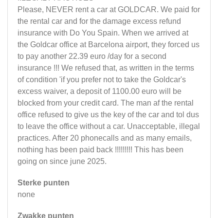
Please, NEVER rent a car at GOLDCAR. We paid for
the rental car and for the damage excess refund
insurance with Do You Spain. When we arrived at
the Goldcar office at Barcelona airport, they forced us
to pay another 22.39 euro /day for a second
insurance !!! We refused that, as written in the terms
of condition 'if you prefer not to take the Goldcar's
excess waiver, a deposit of 1100.00 euro will be
blocked from your credit card. The man af the rental
office refused to give us the key of the car and tol dus
to leave the office without a car. Unacceptable, illegal
practices. After 20 phonecalls and as many emails,
nothing has been paid back !!!!!!!!! This has been
going on since june 2025.
Sterke punten
none
Zwakke punten