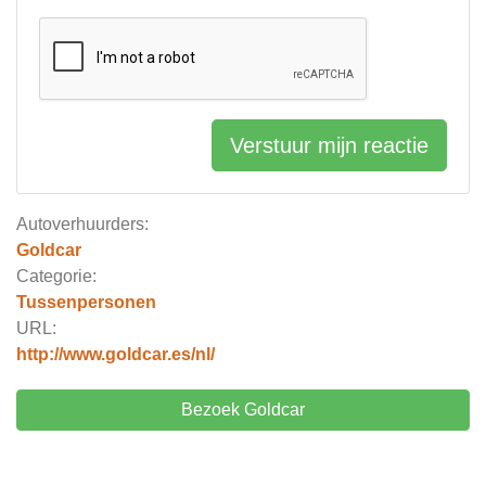
Verstuur mijn reactie
Autoverhuurders:
Goldcar
Categorie:
Tussenpersonen
URL:
http://www.goldcar.es/nl/
Bezoek Goldcar