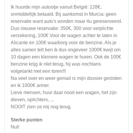
Ik huurde mijn autootje vanuit België: 128€,
onmiddellijk betaald. Bij aankomst in Murcia: geen
reservatie want auto's worden maar 4u gereserveerd.
Dus nieuwe reservatie: 350€, 300 voor verplichte
verzekering, 100€ Voor de wagen achter te laten in
Alicante en 100€ waarborg voor de benzine. Als je
alles samen telt ben ik dus ongeveer 1000€ kwijt om
10 dagen een kleinere wagen te huren. Ook de 100€
benzine krijg ik nIet terug, hij was nochtans
volgetankt met een toren!!!
Na veel over en weer gemail is mijn dossier gesloten
en ik 1000€ armer.
Lieve mensen, huur daar nooit een wagen, het zijn
dieven, oplichters, ...
NOOIT zien ze mij nog terug.
Sterke punten
Nul!