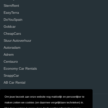
SternRent
EasyTerra
DoYouSpain
Goldcar
CheapCars
Stuur Autoverhuur
Autoradam
Adrem
Centauro
Economy Car Rentals
SnappCar
AB Car Rental
Om jouw bezoek aan onze website nog makkelijk en persoonlijker te
Contact
Privacy
maken zetten we cookies (en daarmee vergelijkbare technieken) in.