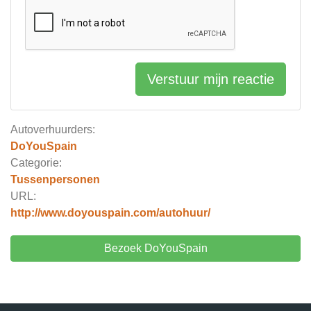
Verstuur mijn reactie
Autoverhuurders:
DoYouSpain
Categorie:
Tussenpersonen
URL:
http://www.doyouspain.com/autohuur/
Bezoek DoYouSpain