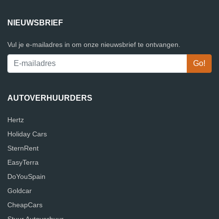
NIEUWSBRIEF
Vul je e-mailadres in om onze nieuwsbrief te ontvangen.
AUTOVERHUURDERS
Hertz
Holiday Cars
SternRent
EasyTerra
DoYouSpain
Goldcar
CheapCars