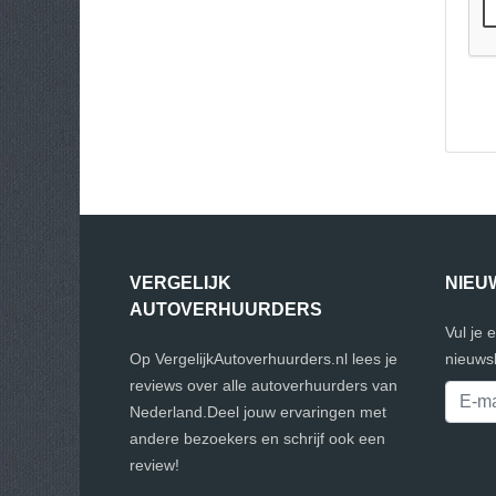
VERGELIJK
NIEU
AUTOVERHUURDERS
Vul je 
Op VergelijkAutoverhuurders.nl lees je
nieuwsb
reviews over alle autoverhuurders van
Nederland.Deel jouw ervaringen met
andere bezoekers en schrijf ook een
review!