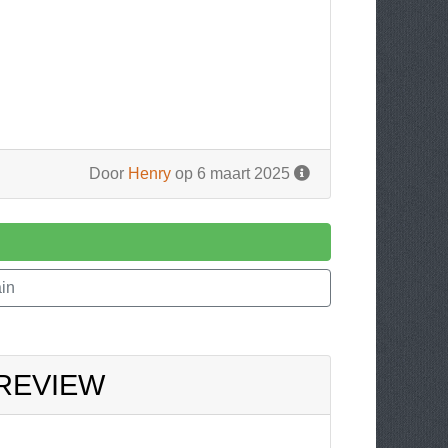
Door
Henry
op 6 maart 2025
in
 REVIEW