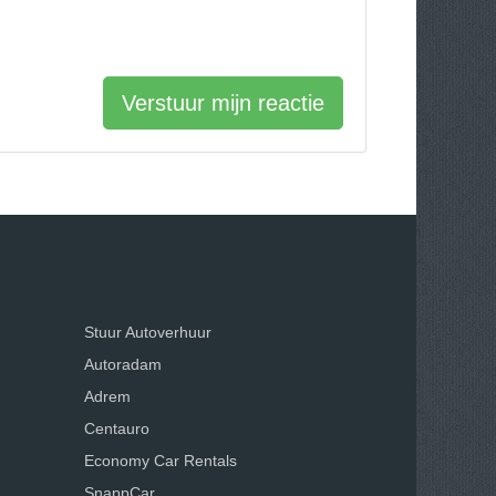
Verstuur mijn reactie
Stuur Autoverhuur
Autoradam
Adrem
Centauro
Economy Car Rentals
SnappCar