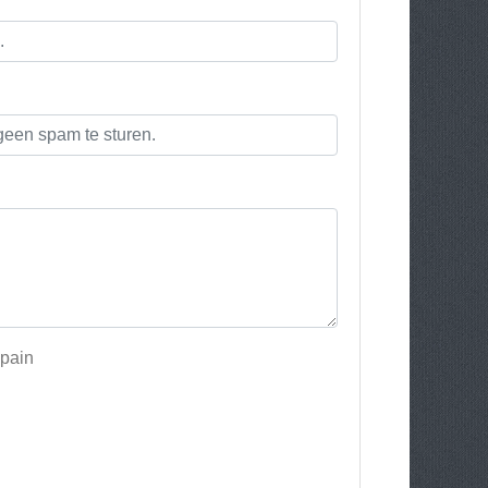
Spain